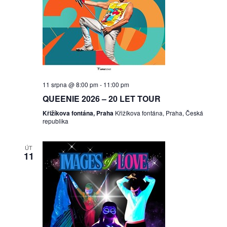
11 srpna @ 8:00 pm
-
11:00 pm
QUEENIE 2026 – 20 LET TOUR
Křižíkova fontána, Praha
Křižíkova fontána, Praha, Česká
republika
ÚT
11