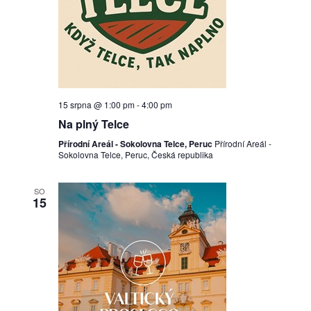
15 srpna @ 1:00 pm
-
4:00 pm
Na plný Telce
Přírodní Areál - Sokolovna Telce, Peruc
Přírodní Areál -
Sokolovna Telce, Peruc, Česká republika
SO
15