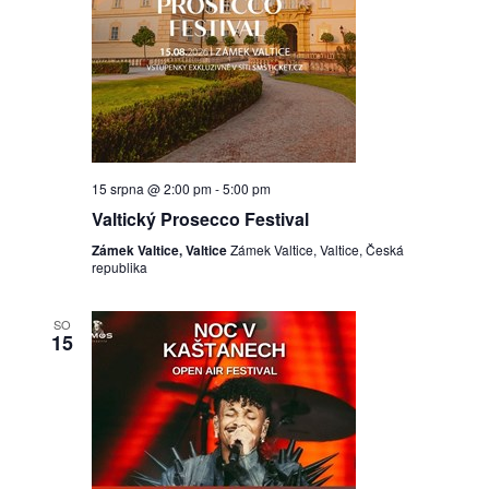
15 srpna @ 2:00 pm
-
5:00 pm
Valtický Prosecco Festival
Zámek Valtice, Valtice
Zámek Valtice, Valtice, Česká
republika
SO
15