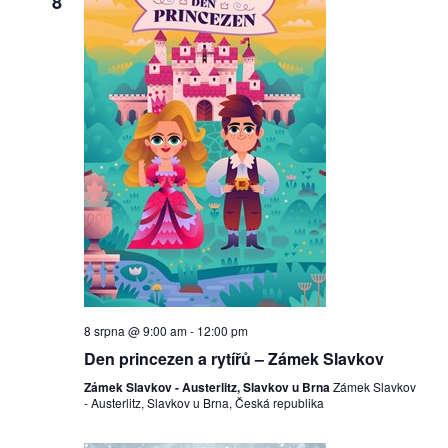
8
a
zobraz
Akce
8 srpna @ 9:00 am
-
12:00 pm
Den princezen a rytířů – Zámek Slavkov
Zámek Slavkov - Austerlitz, Slavkov u Brna
Zámek Slavkov
- Austerlitz, Slavkov u Brna, Česká republika