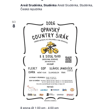
Areál Srudénka, Studénka
Areál Srudénka, Studénka,
Česká republika
SO
8
8 srpna @ 1:00 pm
-
4:00 pm