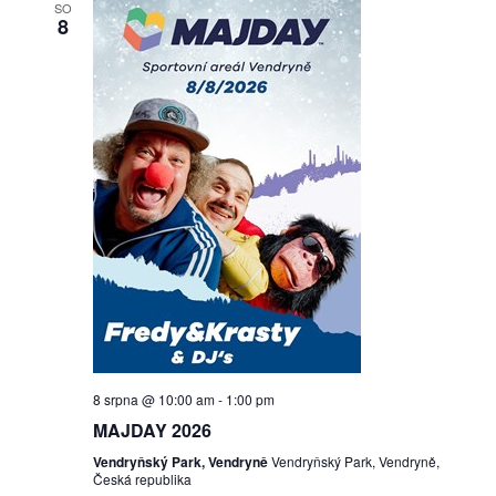
SO
8
8 srpna @ 10:00 am
-
1:00 pm
MAJDAY 2026
Vendryňský Park, Vendryně
Vendryňský Park, Vendryně,
Česká republika