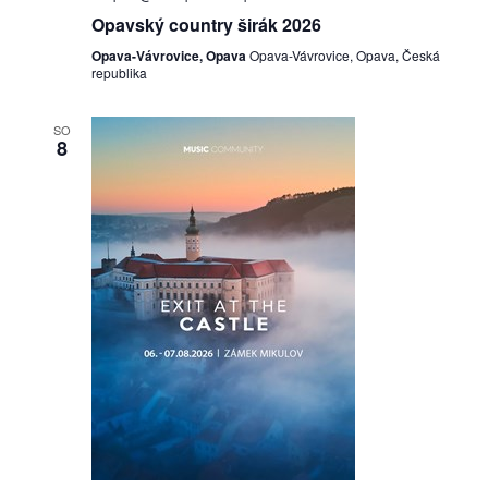
Opavský country širák 2026
Opava-Vávrovice, Opava
Opava-Vávrovice, Opava, Česká
republika
SO
8