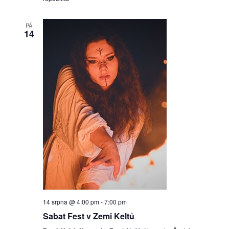
PÁ
14
14 srpna @ 4:00 pm
-
7:00 pm
Sabat Fest v Zemi Keltů