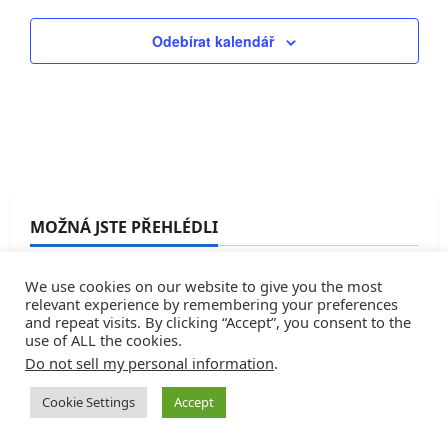
Odebírat kalendář
MOŽNÁ JSTE PŘEHLÉDLI
We use cookies on our website to give you the most
relevant experience by remembering your preferences
and repeat visits. By clicking “Accept”, you consent to the
use of ALL the cookies.
Do not sell my personal information
.
Cookie Settings
Accept