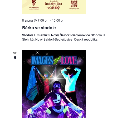
8 srpna @ 7:00 pm
-
10:00 pm
Bárka ve stodole
Stodola U Stehlíků, Nový Šaldorf-Sedlešovice
Stodola U
Stehlíků, Nový Šaldorf-Sedlešovice, Česká republika
NE
9