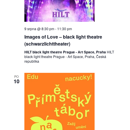
9 srpna @ 8:30 pm
-
11:30 pm
Images of Love – black light theatre
(schwarzlichttheater)
HILT black light theatre Prague - Art Space, Praha
HILT
black light theatre Prague - Art Space, Praha, Česká
republika
PO
10