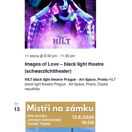
11 srpna @ 8:30 pm
-
11:30 pm
Images of Love – black light theatre
(schwarzlichttheater)
HILT black light theatre Prague - Art Space, Praha
HILT
black light theatre Prague - Art Space, Praha, Česká
republika
ČT
13