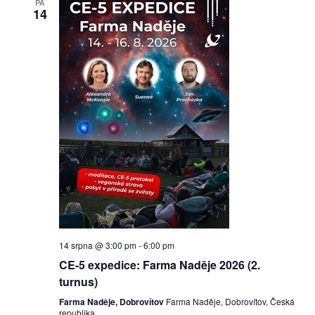
PÁ
14
14 srpna @ 3:00 pm
-
6:00 pm
CE-5 expedice: Farma Naděje 2026 (2.
turnus)
Farma Naděje, Dobrovítov
Farma Naděje, Dobrovítov, Česká
republika