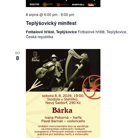
8 srpna @ 6:00 pm
-
9:00 pm
Teplýšovický minifest
Fotbalové hřiště, Teplýšovice
Fotbalové hřiště, Teplýšovice,
Česká republika
SO
8