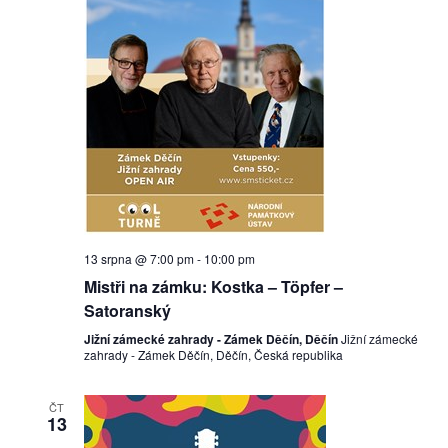
13 srpna @ 7:00 pm
-
10:00 pm
Mistři na zámku: Kostka – Töpfer –
Satoranský
Jižní zámecké zahrady - Zámek Děčín, Děčín
Jižní zámecké
zahrady - Zámek Děčín, Děčín, Česká republika
ČT
13