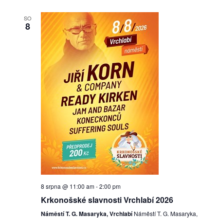
SO
8
8 srpna @ 11:00 am
-
2:00 pm
Krkonošské slavnosti Vrchlabí 2026
Náměstí T. G. Masaryka, Vrchlabí
Náměstí T. G. Masaryka,