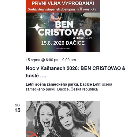
15 srpna @ 6:00 pm
-
9:00 pm
Noc v Kaštanech 2026: BEN CRISTOVAO &
hosté ….
Letní scéna zámeckého parku, Dačice
Letní scéna
zámeckého parku, Dačice, Česká republika
SO
15