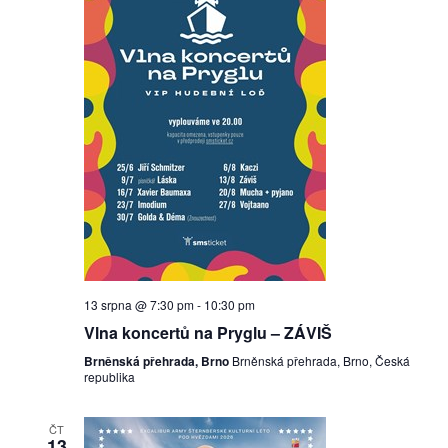
13 srpna @ 7:30 pm
-
10:30 pm
Vlna koncertů na Pryglu – ZÁVIŠ
Brněnská přehrada, Brno
Brněnská přehrada, Brno, Česká
republika
ČT
13