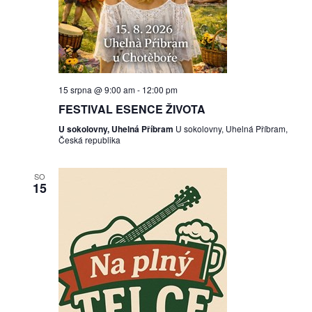
15 srpna @ 9:00 am
-
12:00 pm
FESTIVAL ESENCE ŽIVOTA
U sokolovny, Uhelná Příbram
U sokolovny, Uhelná Příbram,
Česká republika
SO
15