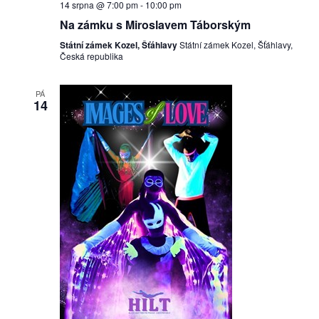
14 srpna @ 7:00 pm
-
10:00 pm
Na zámku s Miroslavem Táborským
Státní zámek Kozel, Šťáhlavy
Státní zámek Kozel, Šťáhlavy,
Česká republika
PÁ
14