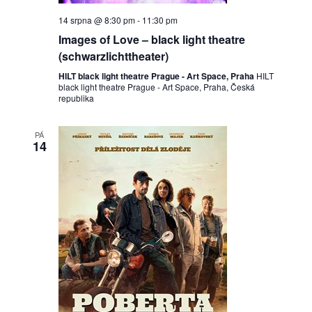
14 srpna @ 8:30 pm
-
11:30 pm
Images of Love – black light theatre
(schwarzlichttheater)
HILT black light theatre Prague - Art Space, Praha
HILT
black light theatre Prague - Art Space, Praha, Česká
republika
PÁ
14