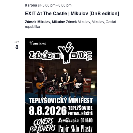
8 srpna @ 5:00 pm
-
8:00 pm
EXIT At The Castle | Mikulov [DnB edition]
Zámek Mikulov, Mikulov
Zámek Mikulov, Mikulov, Česká
republika
SO
8