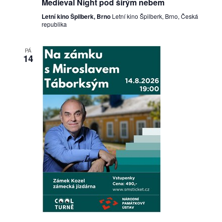
Medieval Night pod širým nebem
Letní kino Špilberk, Brno
Letní kino Špilberk, Brno, Česká
republika
PÁ
14