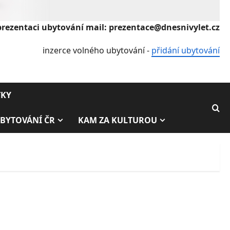
prezentaci ubytování mail: prezentace@dnesnivylet.cz
inzerce volného ubytování -
přidání ubytování
TKY
BYTOVÁNÍ ČR
KAM ZA KULTUROU