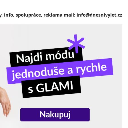
, info, spolupráce, reklama mail: info@dnesnivylet.cz