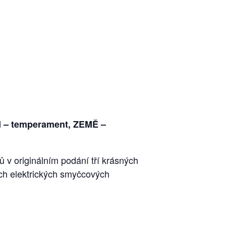
– temperament, ZEMĚ –
 v originálním podání tří krásných
žích elektrických smyčcových