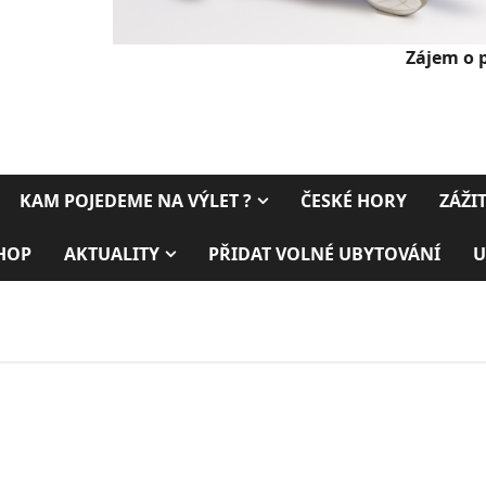
Zájem o 
KAM POJEDEME NA VÝLET ?
ČESKÉ HORY
ZÁŽI
HOP
AKTUALITY
PŘIDAT VOLNÉ UBYTOVÁNÍ
U