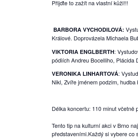
Přijďte to zažít na vlastní kůži!!!
Vyst
BARBORA VYCHODILOVÁ:
Králové. Doprovázela Michaela Bub
: Vystudo
VIKTORIA ENGLBERTH
pódiích Andreu Bocelliho, Plácida 
: Vystud
VERONIKA LINHARTOVÁ
Nikl, Zvíře jménem podzim, hudba 
Délka koncertu: 110 minut včetně 
Tento tip na kulturní akci v Brno n
představeními.Každý si vybere co 