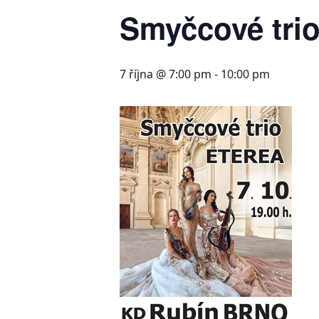
Smyčcové trio
7 října @ 7:00 pm
-
10:00 pm