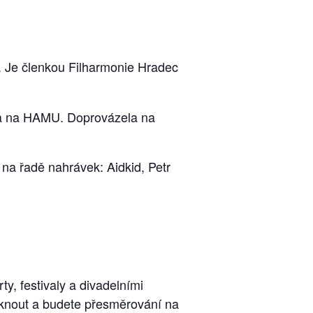
h. Je členkou Filharmonie Hradec
ala na HAMU. Doprovázela na
 na řadě nahrávek: Aidkid, Petr
ty, festivaly a divadelními
iknout a budete přesměrování na