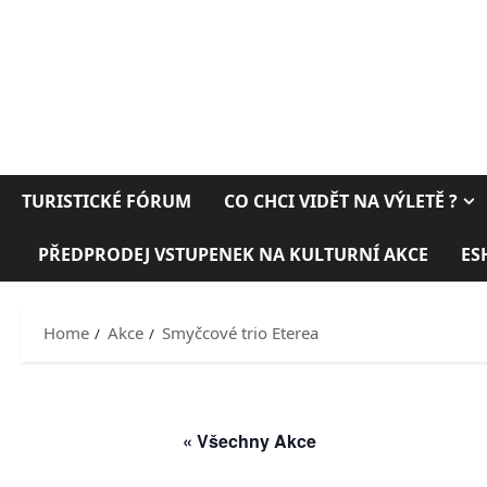
TURISTICKÉ FÓRUM
CO CHCI VIDĚT NA VÝLETĚ ?
PŘEDPRODEJ VSTUPENEK NA KULTURNÍ AKCE
ES
Home
Akce
Smyčcové trio Eterea
« Všechny Akce