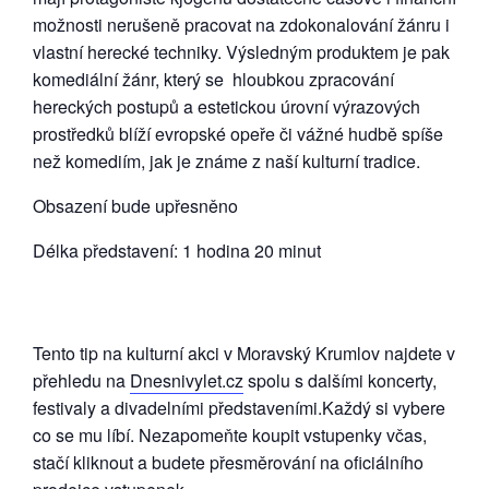
možnosti nerušeně pracovat na zdokonalování žánru i
vlastní herecké techniky. Výsledným produktem je pak
komediální žánr, který se hloubkou zpracování
hereckých postupů a estetickou úrovní výrazových
prostředků blíží evropské opeře či vážné hudbě spíše
než komediím, jak je známe z naší kulturní tradice.
Obsazení bude upřesněno
Délka představení: 1 hodina 20 minut
Tento tip na kulturní akci v Moravský Krumlov najdete v
přehledu na
Dnesnivylet.cz
spolu s dalšími koncerty,
festivaly a divadelními představeními.Každý si vybere
co se mu líbí. Nezapomeňte koupit vstupenky včas,
stačí kliknout a budete přesměrování na oficiálního