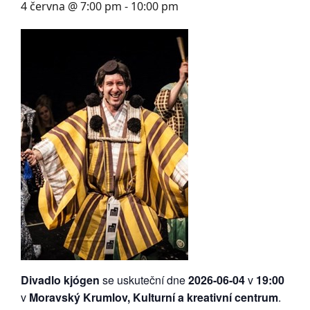
4 června @ 7:00 pm
-
10:00 pm
Divadlo kjógen
se uskuteční dne
2026-06-04
v
19:00
v
Moravský Krumlov, Kulturní a kreativní centrum
.