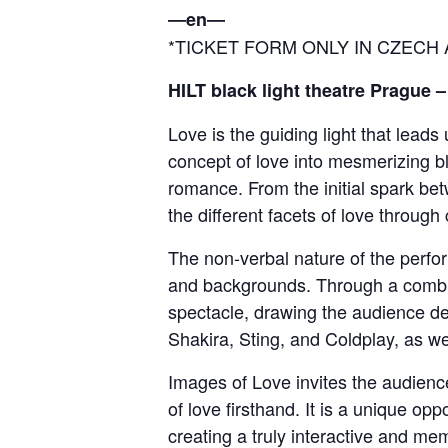
―en―
*TICKET FORM ONLY IN CZECH
HILT black light theatre Prague 
Love is the guiding light that lead
concept of love into mesmerizing bl
romance. From the initial spark bet
the different facets of love through
The non-verbal nature of the perfor
and backgrounds. Through a combin
spectacle, drawing the audience de
Shakira, Sting, and Coldplay, as wel
Images of Love invites the audien
of love firsthand. It is a unique op
creating a truly interactive and me