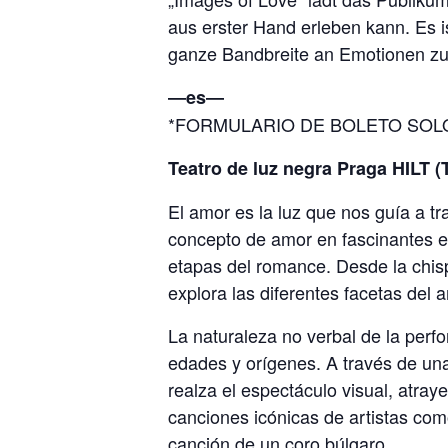
aus erster Hand erleben kann. Es 
ganze Bandbreite an Emotionen zu s
―es―
*FORMULARIO DE BOLETO SOL
Teatro de luz negra Praga HILT (
El amor es la luz que nos guía a t
concepto de amor en fascinantes esc
etapas del romance. Desde la chisp
explora las diferentes facetas del
La naturaleza no verbal de la perf
edades y orígenes. A través de un
realza el espectáculo visual, atra
canciones icónicas de artistas com
canción de un coro búlgaro.