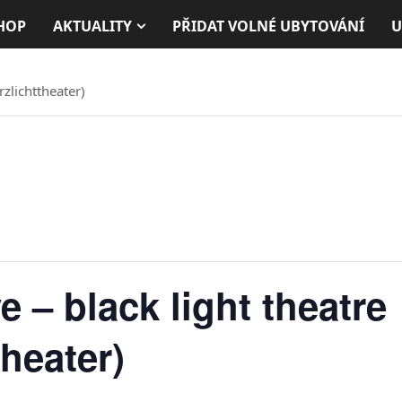
HOP
AKTUALITY
PŘIDAT VOLNÉ UBYTOVÁNÍ
U
zlichttheater)
 – black light theatre
heater)