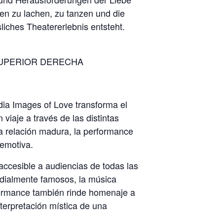
en zu lachen, zu tanzen und die
iches Theatererlebnis entsteht.
SUPERIOR DERECHA
dia Images of Love transforma el
viaje a través de las distintas
na relación madura, la performance
 emotiva.
accesible a audiencias de todas las
ndialmente famosos, la música
rformance también rinde homenaje a
terpretación mística de una