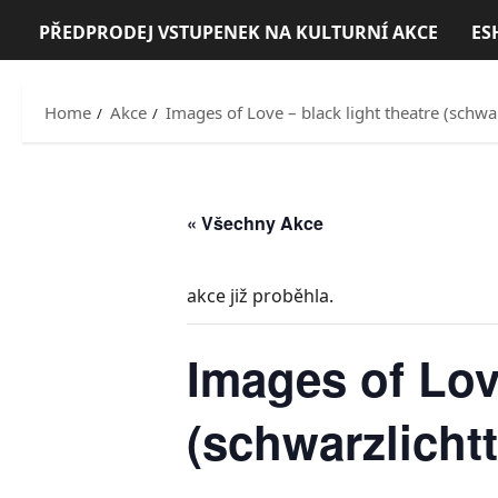
PŘEDPRODEJ VSTUPENEK NA KULTURNÍ AKCE
ES
Home
Akce
Images of Love – black light theatre (schwar
« Všechny Akce
akce již proběhla.
Images of Love
(schwarzlichtt