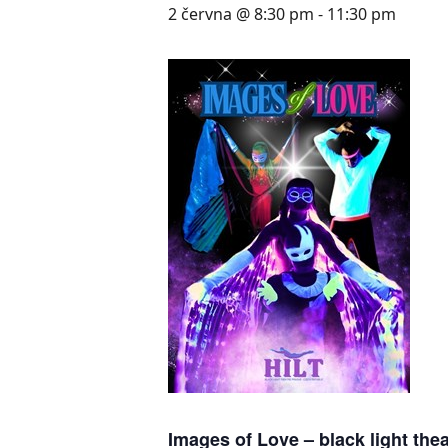
2 června @ 8:30 pm
-
11:30 pm
Images of Love – black light thea