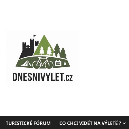
Skip
to
content
TURISTICKÉ FÓRUM
CO CHCI VIDĚT NA VÝLETĚ ?