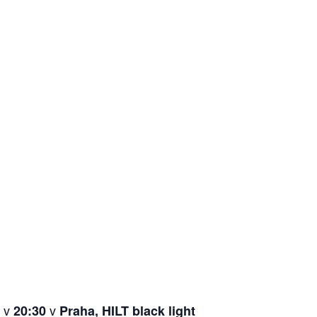
v
v
20:30
Praha, HILT black light