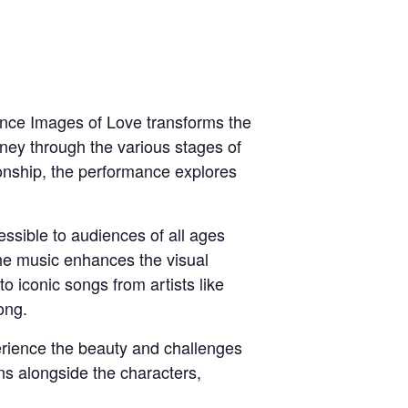
mance Images of Love transforms the
rney through the various stages of
ionship, the performance explores
ssible to audiences of all ages
he music enhances the visual
 iconic songs from artists like
ong.
erience the beauty and challenges
ons alongside the characters,