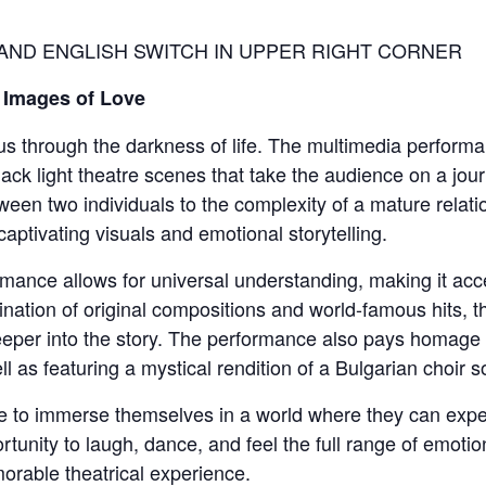
 AND ENGLISH SWITCH IN UPPER RIGHT CORNER
– Images of Love
s us through the darkness of life. The multimedia perfor
ack light theatre scenes that take the audience on a jou
ween two individuals to the complexity of a mature relat
 captivating visuals and emotional storytelling.
mance allows for universal understanding, making it acce
ation of original compositions and world-famous hits, t
eper into the story. The performance also pays homage to
l as featuring a mystical rendition of a Bulgarian choir s
ce to immerse themselves in a world where they can exp
portunity to laugh, dance, and feel the full range of emoti
morable theatrical experience.