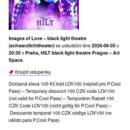
Images of Love – black light theatre
(schwarzlichttheater)
se uskuteční dne
2026-06-05
v
20:30
v
Praha, HILT black light theatre Prague – Art
Space
.
Koupit vstupenku
Dočasná sleva 100 Kč kód LOV100 (neplatí pro P.Cool
Pass) – Temporary discount 100 CZK code LOV100
(not valid for P.Cool Pass) – Temporärer Rabatt 100
CZK Code LOV100 (nicht gültig für P.Cool Pass) –
Descuento temporal 100 CZK código LOV100 (no
válido para P.Cool Pass)