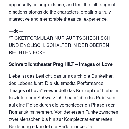
opportunity to laugh, dance, and feel the full range of
emotions alongside the characters, creating a truly
interactive and memorable theatrical experience.
―de―
*TICKETFORMULAR NUR AUF TSCHECHISCH
UND ENGLISCH. SCHALTER IN DER OBEREN
RECHTEN ECKE
Schwarzlichttheater Prag HILT – Images of Love
Liebe ist das Leitlicht, das uns durch die Dunkelheit
des Lebens führt. Die Multimedia-Performance
„Images of Love“ verwandelt das Konzept der Liebe in
faszinierende Schwarzlichttheater, die das Publikum
auf eine Reise durch die verschiedenen Phasen der
Romantik mitnehmen. Von der ersten Funke zwischen
zwei Menschen bis hin zur Komplexität einer reifen
Beziehung erkundet die Performance die