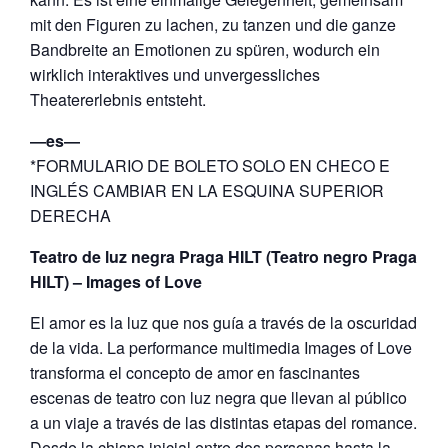
mit den Figuren zu lachen, zu tanzen und die ganze
Bandbreite an Emotionen zu spüren, wodurch ein
wirklich interaktives und unvergessliches
Theatererlebnis entsteht.
―es―
*FORMULARIO DE BOLETO SOLO EN CHECO E
INGLÉS CAMBIAR EN LA ESQUINA SUPERIOR
DERECHA
Teatro de luz negra Praga HILT (Teatro negro Praga
HILT) – Images of Love
El amor es la luz que nos guía a través de la oscuridad
de la vida. La performance multimedia Images of Love
transforma el concepto de amor en fascinantes
escenas de teatro con luz negra que llevan al público
a un viaje a través de las distintas etapas del romance.
Desde la chispa inicial entre dos personas hasta la