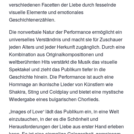
verschiedenen Facetten der Liebe durch fesselnde
visuelle Elemente und emotionales
Geschichtenerzählen.
Die nonverbale Natur der Performance ermöglicht ein
universelles Verständnis und macht sie für Zuschauer
jeden Alters und jeder Herkunft zugänglich. Durch eine
Kombination aus Originalkompositionen und
weltberühmten Hits verstärkt die Musik das visuelle
Spektakel und zieht das Publikum tiefer in die
Geschichte hinein. Die Performance ist auch eine
Hommage an ikonische Lieder von Künstlern wie
Shakira, Sting und Coldplay und bietet eine mystische
Wiedergabe eines bulgarischen Chorlieds.
„Images of Love“ lädt das Publikum ein, in eine Welt
einzutauchen, in der es die Schönheit und
Herausforderungen der Liebe aus erster Hand erleben
kann. Es ist eine einmalige Gelegenheit, gemeinsam