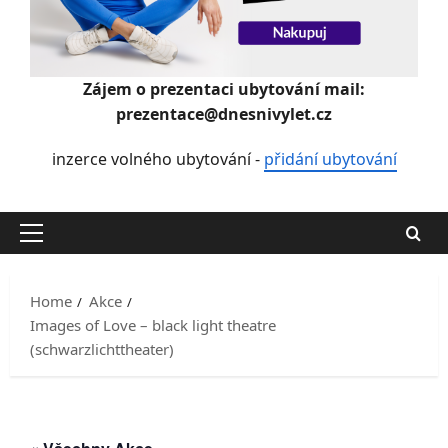
Zájem o prezentaci ubytování mail:
prezentace@dnesnivylet.cz
inzerce volného ubytování -
přidání ubytování
Primary
Menu
Home
Akce
Images of Love – black light theatre
(schwarzlichttheater)