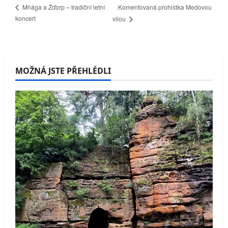
Komentovaná prohlídka Medovou
Mňága a Žďorp – tradiční letní
koncert
vilou
MOŽNÁ JSTE PŘEHLÉDLI