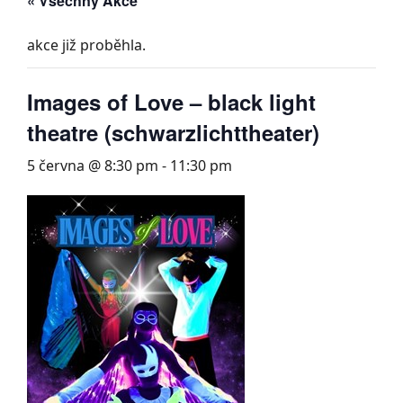
« Všechny Akce
akce již proběhla.
Images of Love – black light
theatre (schwarzlichttheater)
5 června @ 8:30 pm
-
11:30 pm