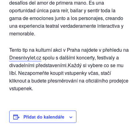
desafíos del amor de primera mano. Es una
oportunidad única para reír, bailar y sentir toda la
gama de emociones junto a los personajes, creando
una experiencia teatral verdaderamente interactiva y
memorable.
Tento tip na kulturní akci v Praha najdete v přehledu na
Dnesnivylet.cz
spolu s dalšími koncerty, festivaly a
divadelními představeními.Každý si vybere co se mu
líbí. Nezapomeňte koupit vstupenky včas, stačí
kliknout a budete přesměrování na oficiálního prodejce
vstupenek.
Přidat do kalendáře