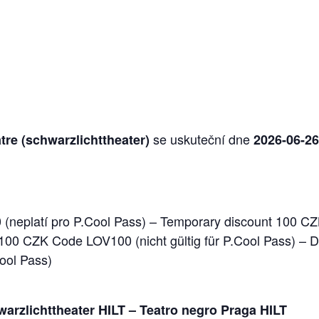
se uskuteční dne
tre (schwarzlichttheater)
2026-06-26
neplatí pro P.Cool Pass) – Temporary discount 100 CZK
 100 CZK Code LOV100 (nicht gültig für P.Cool Pass) –
ool Pass)
arzlichttheater HILT
–
Teatro negro Praga HILT