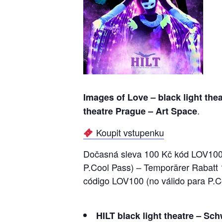
Images of Love – black light thea
.
theatre Prague – Art Space
Koupit vstupenku
Dočasná sleva 100 Kč kód LOV100 (
P.Cool Pass) – Temporärer Rabatt
código LOV100 (no válido para P.C
HILT black light theatre
–
Schw