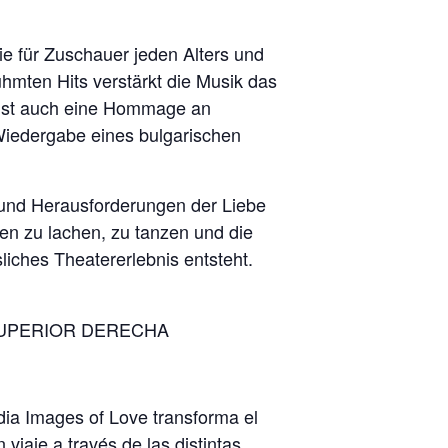
ie für Zuschauer jeden Alters und
hmten Hits verstärkt die Musik das
e ist auch eine Hommage an
 Wiedergabe eines bulgarischen
t und Herausforderungen der Liebe
en zu lachen, zu tanzen und die
iches Theatererlebnis entsteht.
SUPERIOR DERECHA
dia Images of Love transforma el
viaje a través de las distintas