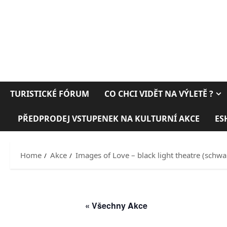
TURISTICKÉ FÓRUM
CO CHCI VIDĚT NA VÝLETĚ ?
PŘEDPRODEJ VSTUPENEK NA KULTURNÍ AKCE
ES
Home
Akce
Images of Love – black light theatre (schwar
« Všechny Akce