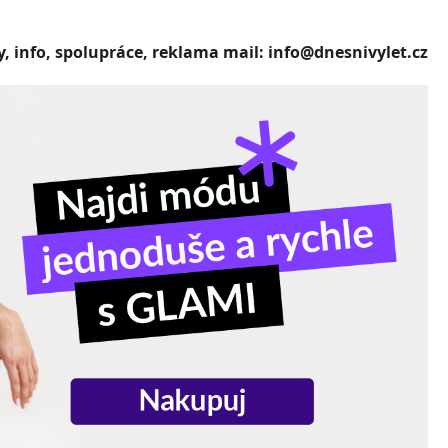
, info, spolupráce, reklama mail: info@dnesnivylet.cz