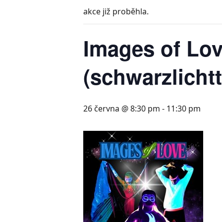
akce již proběhla.
Images of Love
(schwarzlichtt
26 června @ 8:30 pm
-
11:30 pm