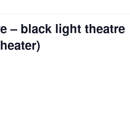
 – black light theatre
heater)