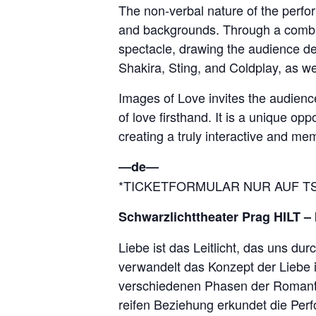
The non-verbal nature of the perfor
and backgrounds. Through a combin
spectacle, drawing the audience de
Shakira, Sting, and Coldplay, as wel
Images of Love invites the audien
of love firsthand. It is a unique op
creating a truly interactive and me
―de―
*TICKETFORMULAR NUR AUF T
Schwarzlichttheater Prag HILT –
Liebe ist das Leitlicht, das uns d
verwandelt das Konzept der Liebe i
verschiedenen Phasen der Romanti
reifen Beziehung erkundet die Per