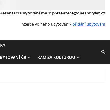
prezentaci ubytování mail: prezentace@dnesnivylet.cz
inzerce volného ubytování -
přidání ubytování
TKY
BYTOVÁNÍ ČR
KAM ZA KULTUROU