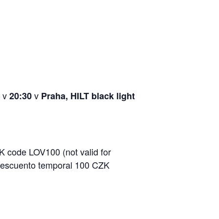
v
v
20:30
Praha, HILT black light
 code LOV100 (not valid for
 Descuento temporal 100 CZK