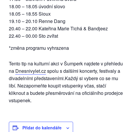
18.00 – 18.05 úvodní slovo
18.05 – 18.55 Sioux
19.10 – 20.10 Renne Dang
20.40 – 22.00 Kateřina Marie Tichá & Bandjeez
22.40 – 00.00 Sto zvířat
*změna programu vyhrazena
Tento tip na kulturní akci v Šumperk najdete v přehledu
na
Dnesnivylet.cz
spolu s dalšími koncerty, festivaly a
divadelními představeními.Každý si vybere co se mu
líbí. Nezapomeňte koupit vstupenky včas, stačí
kliknout a budete přesměrování na oficiálního prodejce
vstupenek.
Přidat do kalendáře