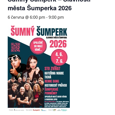
města Šumperka 2026
6 června @ 6:00 pm
-
9:00 pm