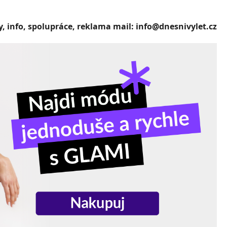
, info, spolupráce, reklama mail: info@dnesnivylet.cz