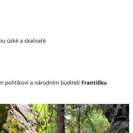
ou úzké a skalnaté
politikovi a národním buditeli
Františku