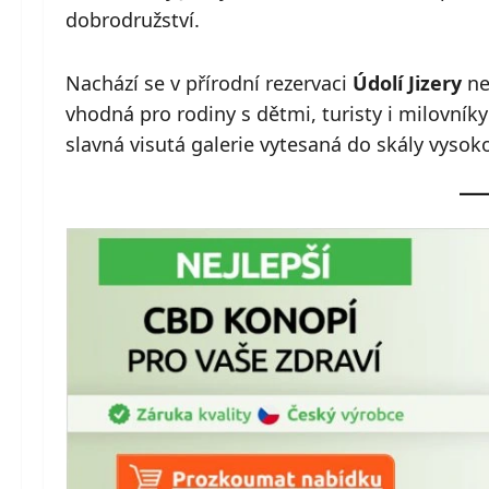
dobrodružství.
Nachází se v přírodní rezervaci
Údolí Jizery
ne
vhodná pro rodiny s dětmi, turisty i milovník
slavná visutá galerie vytesaná do skály vysok