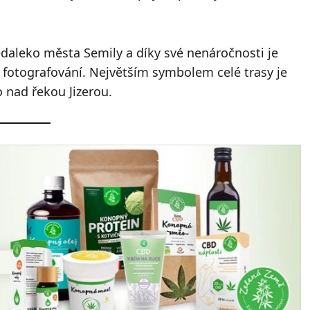
daleko města Semily a díky své nenáročnosti je
y fotografování. Největším symbolem celé trasy je
o nad řekou Jizerou.