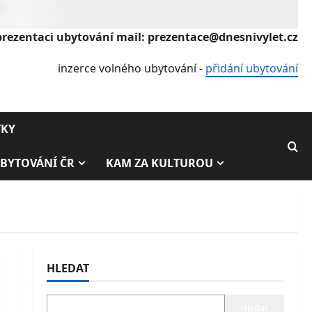
prezentaci ubytování mail: prezentace@dnesnivylet.cz
inzerce volného ubytování -
přidání ubytování
TKY
BYTOVÁNÍ ČR
KAM ZA KULTUROU
HLEDAT
Hledat