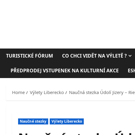
TURISTICKÉ FÓRUM
CO CHCI VIDĚT NA VÝLETĚ ?
PŘEDPRODEJ VSTUPENEK NA KULTURNÍ AKCE
ES
Home
Výlety Liberecko
Naučná stezka Údolí Jizery – Rie
Naučné stezky
Výlety Liberecko