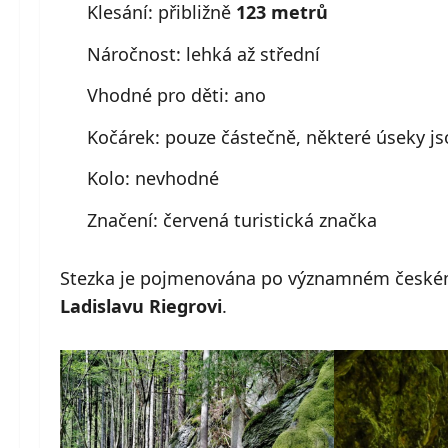
Klesání: přibližně
123 metrů
Náročnost: lehká až střední
Vhodné pro děti: ano
Kočárek: pouze částečně, některé úseky js
Kolo: nevhodné
Značení: červená turistická značka
Stezka je pojmenována po významném českém 
Ladislavu Riegrovi
.