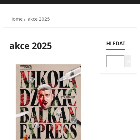
Primary
Menu
Home
akce 2025
akce 2025
HLEDAT
Hledat