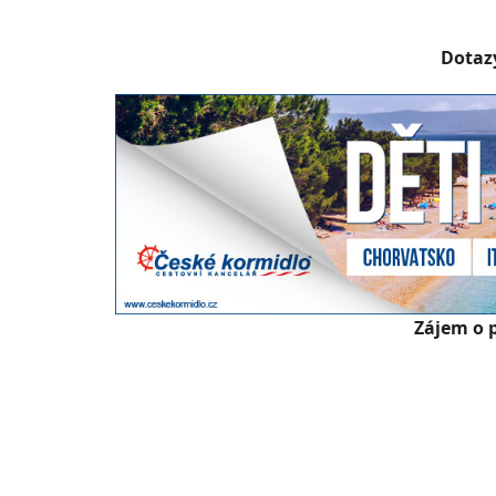
Dotazy
Zájem o 