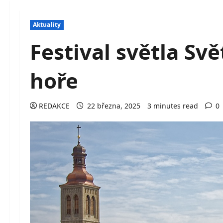
Aktuality
Festival světla Sv
hoře
REDAKCE
22 března, 2025
3 minutes read
0