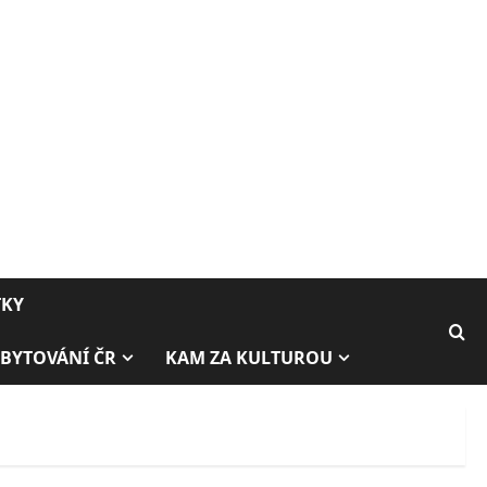
TKY
BYTOVÁNÍ ČR
KAM ZA KULTUROU