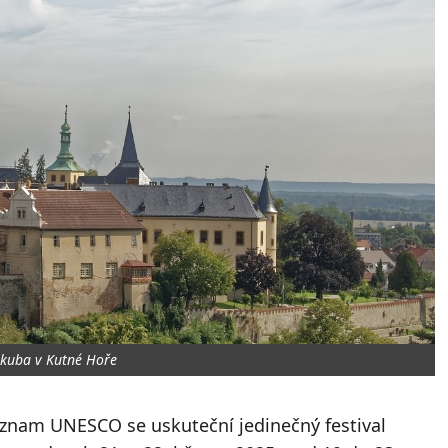
Jakuba v Kutné Hoře
eznam UNESCO se uskuteční jedinečný festival