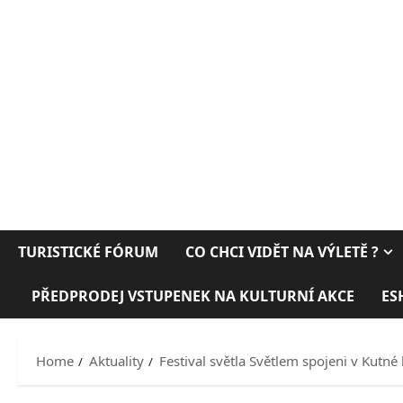
TURISTICKÉ FÓRUM
CO CHCI VIDĚT NA VÝLETĚ ?
PŘEDPRODEJ VSTUPENEK NA KULTURNÍ AKCE
ES
Home
Aktuality
Festival světla Světlem spojeni v Kutné