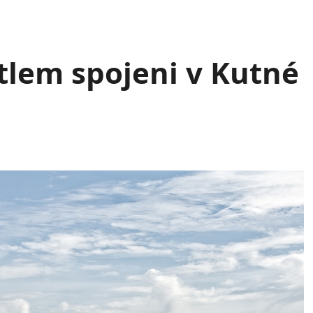
ětlem spojeni v Kutné