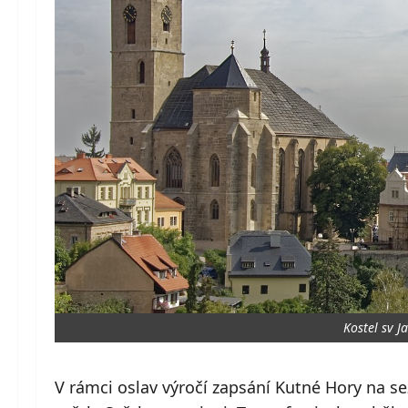
Kostel sv 
V rámci oslav výročí zapsání Kutné Hory na s