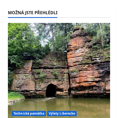
MOŽNÁ JSTE PŘEHLÉDLI
Technická památka
Výlety Liberecko