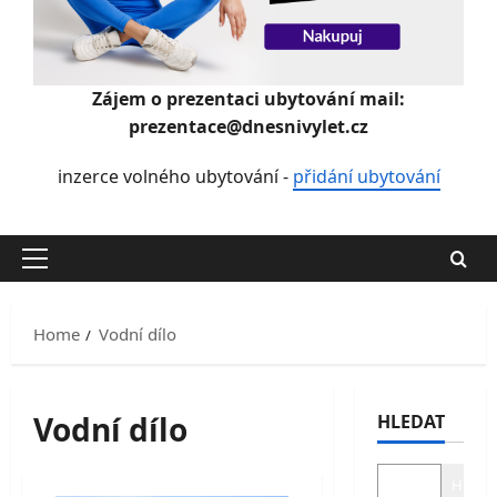
Zájem o prezentaci ubytování mail:
prezentace@dnesnivylet.cz
inzerce volného ubytování -
přidání ubytování
Primary
Menu
Home
Vodní dílo
Vodní dílo
HLEDAT
Hledat