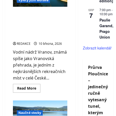
Výlety Jižní Morava
edition]
Moravě
pod
Pálavou
7:00 pm
-
SRP
Vodní nádrž Vranov –
7
10:00 pm
Paulie
perla jižní Moravy s
Garand,
nejteplejší vodou v
Prago
Česku
Union
REDAKCE
10 března, 2026
Zobrazit kalendář
Vodní nádrž Vranov, známá
spíše jako Vranovská
přehrada, je jedním z
Průrva
nejkrásnějších rekreačních
Ploučnice
míst v celé České...
–
jedinečný
Read
Read More
more
ručně
about
Vodní
vytesaný
nádrž
tunel,
Vranov
–
kterým
Naučné stezky
perla